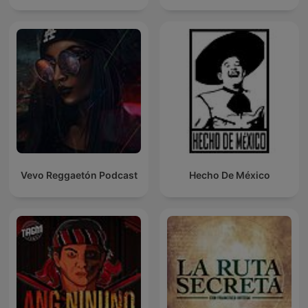
Vevo Reggaetón Podcast
Hecho De México