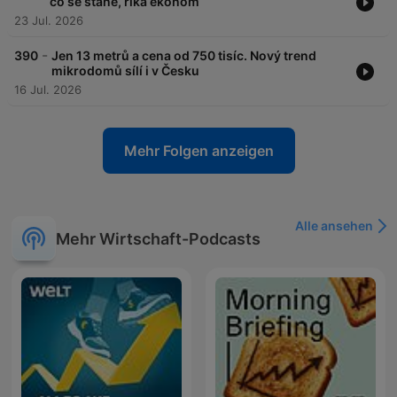
co se stane, říká ekonom
23 Jul. 2026
-
390
Jen 13 metrů a cena od 750 tisíc. Nový trend
mikrodomů sílí i v Česku
16 Jul. 2026
Mehr Folgen anzeigen
Alle ansehen
Mehr Wirtschaft-Podcasts