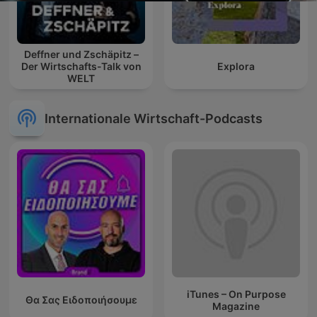
Deffner und Zschäpitz –
Der Wirtschafts-Talk von
Explora
WELT
Internationale Wirtschaft-Podcasts
iTunes – On Purpose
Θα Σας Ειδοποιήσουμε
Magazine