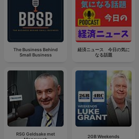
The Business Behind
経済ニュース 今日の気に
Small Business
なる話題
RSG Geldsake met
2GB Weekends