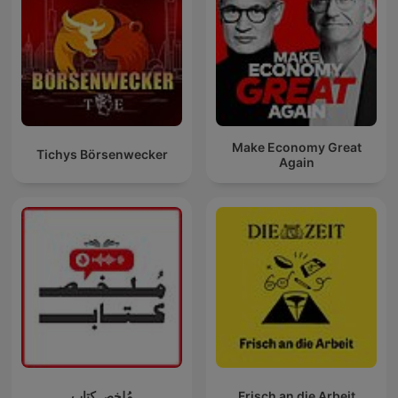
Make Economy Great
Tichys Börsenwecker
Again
مُلخص كتاب
Frisch an die Arbeit