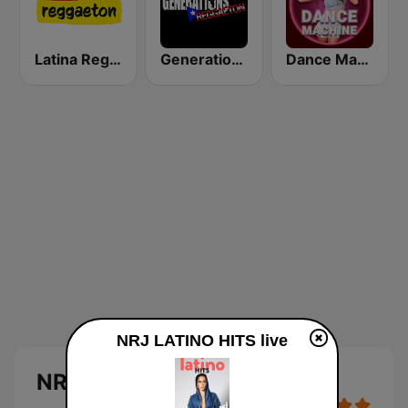
Latina Reggaeton
Generations Reggaeton
Dance Machine
NRJ LATINO HITS live
NRJ LATINO HITS