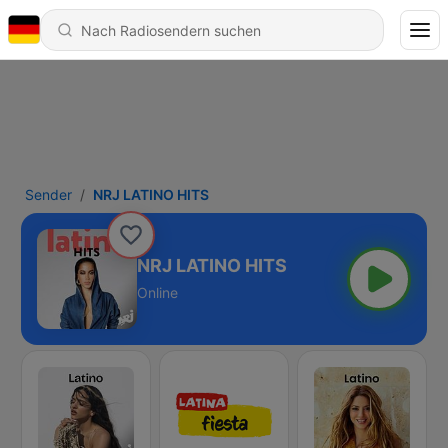
Sender
NRJ LATINO HITS
NRJ LATINO HITS
Online