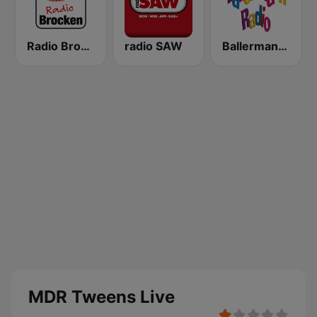
Radio Brocken
radio SAW
Ballermann Radio
MDR Tweens Live