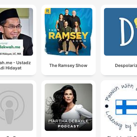
h.me - Ustadz
The Ramsey Show
Despolari
di Hidayat