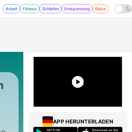
Arbeit
Fitness
Schlafen
Entspannung
Reise
h
APP HERUNTERLADEN