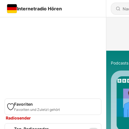
Internetradio Hören
Podcasts
Favoriten
Favoriten und Zuletzt gehört
Radiosender
Top-Radiosender