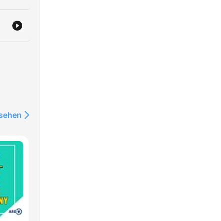
nsehen