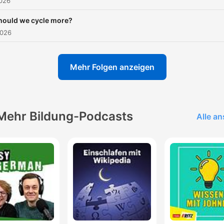
2026
hould we cycle more?
2026
Mehr Folgen anzeigen
Mehr Bildung-Podcasts
Alle a