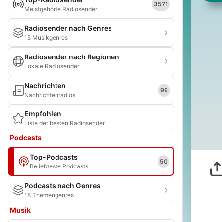
3571
Meistgehörte Radiosender
Radiosender nach Genres
15 Musikgenres
Radiosender nach Regionen
Lokale Radiosender
Nachrichten
99
Nachrichtenradios
Empfohlen
Liste der besten Radiosender
Podcasts
Top-Podcasts
50
Beliebteste Podcasts
Podcasts nach Genres
18 Themengenres
Musik