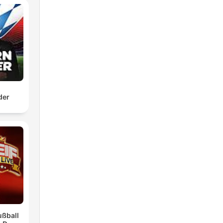
der
Fußball