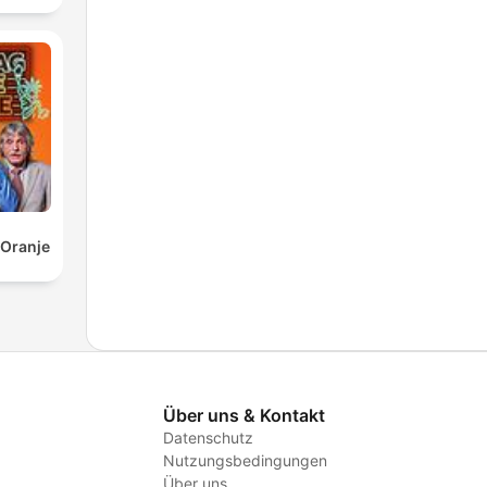
 Oranje
Über uns & Kontakt
Datenschutz
Nutzungsbedingungen
Über uns