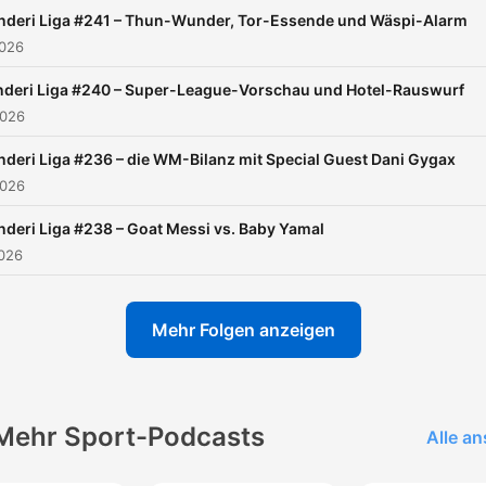
nderi Liga #241 – Thun-Wunder, Tor-Essende und Wäspi-Alarm
2026
nderi Liga #240 – Super-League-Vorschau und Hotel-Rauswurf
2026
nderi Liga #236 – die WM-Bilanz mit Special Guest Dani Gygax
2026
nderi Liga #238 – Goat Messi vs. Baby Yamal
2026
Mehr Folgen anzeigen
Mehr Sport-Podcasts
Alle a