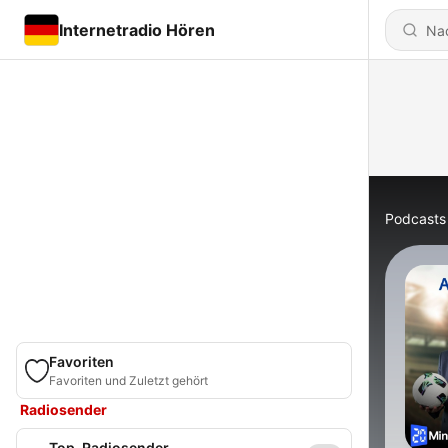
Internetradio Hören
Podcasts
Favoriten
Favoriten und Zuletzt gehört
Radiosender
Top-Radiosender