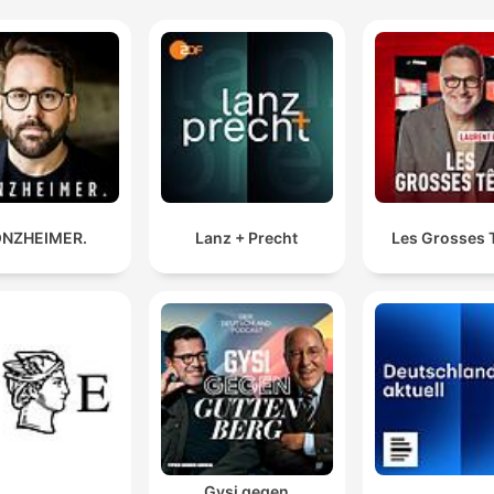
NZHEIMER.
Lanz + Precht
Les Grosses 
Gysi gegen