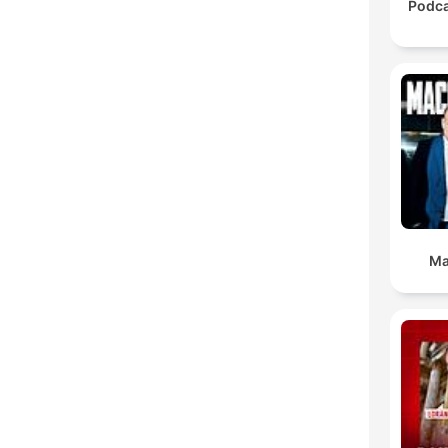
Podca
Ma