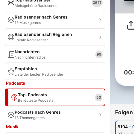
3571
Meistgehörte Radiosender
Radiosender nach Genres
15 Musikgenres
Radiosender nach Regionen
Lokale Radiosender
Nachrichten
99
Nachrichtenradios
Empfohlen
00
Liste der besten Radiosender
Podcasts
Top-Podcasts
50
Beliebteste Podcasts
Folgen
Podcasts nach Genres
18 Themengenres
-
Musik
8104