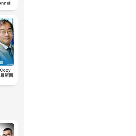
nnell
Cozy
t【最新回