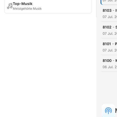
07 Jul. 
Top-Musik
Meistgehörte Musik
-
8103
07 Jul. 
-
8102
07 Jul. 
-
8101
P
07 Jul. 
-
8100
06 Jul. 