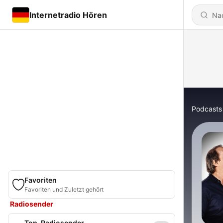
Internetradio Hören
Podcasts
Favoriten
Favoriten und Zuletzt gehört
Radiosender
Top-Radiosender