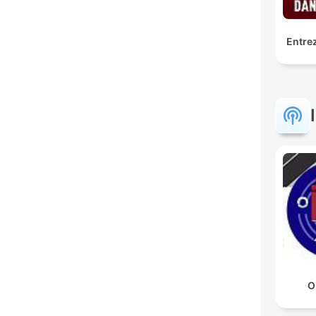
Entrez
O