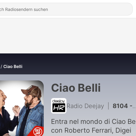
Ciao Belli
Ciao Belli
Radio Deejay
|
8104 - Car hunters il tergicristallo particolare
Entra nel mondo di Ciao Bel
con Roberto Ferrari, Digei