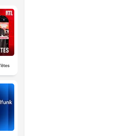
Têtes