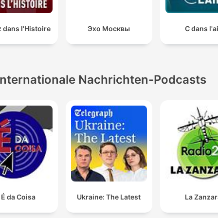
 dans l'Histoire
Эхо Москвы
C dans l'a
Internationale Nachrichten-Podcasts
 É da Coisa
Ukraine: The Latest
La Zanzar