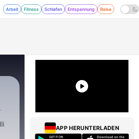
Arbeit
Fitness
Schlafen
Entspannung
Reise
li
APP HERUNTERLADEN