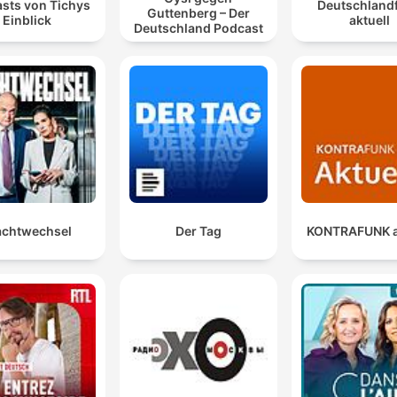
sts von Tichys
Deutschland
Guttenberg – Der
Einblick
aktuell
Deutschland Podcast
chtwechsel
Der Tag
KONTRAFUNK a