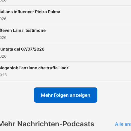
2026
Italians influencer Pietro Palma
2026
Steven Lain il testimone
2026
untata del 07/07/2026
2026
Megablob l'anziano che truffa i ladri
2026
Mehr Folgen anzeigen
Mehr Nachrichten-Podcasts
Alle a