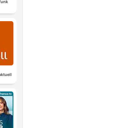
funk
ktuell