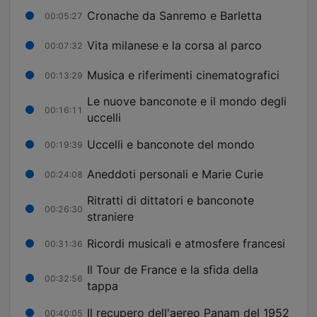
Cronache da Sanremo e Barletta
00:05:27
Vita milanese e la corsa al parco
00:07:32
Musica e riferimenti cinematografici
00:13:29
Le nuove banconote e il mondo degli
00:16:11
uccelli
Uccelli e banconote del mondo
00:19:39
Aneddoti personali e Marie Curie
00:24:08
Ritratti di dittatori e banconote
00:26:30
straniere
Ricordi musicali e atmosfere francesi
00:31:36
Il Tour de France e la sfida della
00:32:56
tappa
Il recupero dell'aereo Panam del 1952
00:40:05