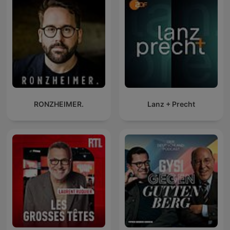
RONZHEIMER.
Lanz + Precht