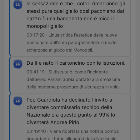
la sensazione è che i colori rimarranno gli
stessi pure quel giallo così pacchiano dai
cazzo è una banconota non è mica il
monopoli giallo
00:17:20 · Linus critica l'estetica delle nuove
banconote dell'euro paragonandole in modo
scherzoso al gioco del Monopoli.
Da lì è nato il cartoncino con le istruzioni.
00:41:19 · Si discute di come l'incidente
dell'aereo Panam abbia portato alla creazione
delle moderne procedure di sicurezza in volo.
Pep Guardiola ha declinato l'invito a
diventare commissario tecnico della
Nazionale e a questo punto al 99% lo
diventerà Andrea Pirlo.
00:49:40 · Viene riportata una notizia bomba
riguardante i futuri allenatori della Nazionale