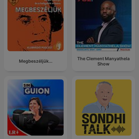
The Clement Manyathela
Megbeszéljük...
Show