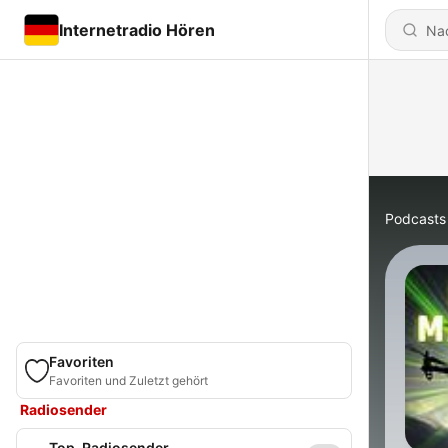
Internetradio Hören
Podcasts
Favoriten
Favoriten und Zuletzt gehört
Radiosender
Top-Radiosender