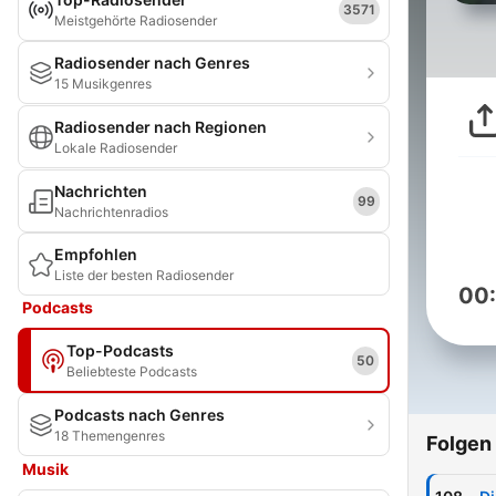
3571
Meistgehörte Radiosender
Radiosender nach Genres
15 Musikgenres
Radiosender nach Regionen
Lokale Radiosender
Nachrichten
99
Nachrichtenradios
Empfohlen
Liste der besten Radiosender
00
Podcasts
Top-Podcasts
50
Beliebteste Podcasts
Podcasts nach Genres
18 Themengenres
Folgen
Musik