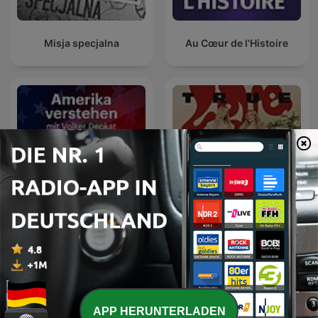
Misja specjalna
Au Cœur de l'Histoire
Amerika verstehen. Mit
TRUE LOVE
Volker Depkat
APP HERUNTERLADEN