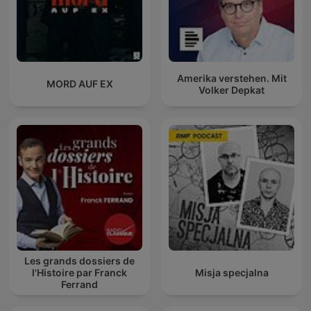
Amerika verstehen. Mit
MORD AUF EX
Volker Depkat
Les grands dossiers de
l'Histoire par Franck
Misja specjalna
Ferrand