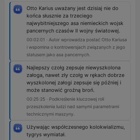
Otto Karius uważany jest dzisiaj nie do
końca słusznie za trzeciego
najwybitniejszego asa niemieckich wojsk
pancernych czasów II wojny światowej.
00:02:01 · Autor wprowadza postać Otto Kariusa
i wspomina o kontrowersjach związanych z jego
statusem jako asa pancernych.
Najlepszy czołg zepsuje niewyszkolona
załoga, nawet zły czołg w rękach dobrze
wyszkolonej załogi zepsuje się później i
może stanowić groźną broń.
00:25:25 · Podkreślenie kluczowej roli
przeszkolenia ludzi nad samymi parametrami
technicznymi maszyny.
Używając współczesnego kolokwializmu,
tygrys wymiatał.