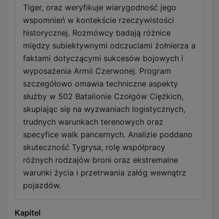
Tiger, oraz weryfikuje wiarygodność jego
wspomnień w kontekście rzeczywistości
historycznej. Rozmówcy badają różnice
między subiektywnymi odczuciami żołnierza a
faktami dotyczącymi sukcesów bojowych i
wyposażenia Armii Czerwonej. Program
szczegółowo omawia techniczne aspekty
służby w 502 Batalionie Czołgów Ciężkich,
skupiając się na wyzwaniach logistycznych,
trudnych warunkach terenowych oraz
specyfice walk pancernych. Analizie poddano
skuteczność Tygrysa, rolę współpracy
różnych rodzajów broni oraz ekstremalne
warunki życia i przetrwania załóg wewnątrz
pojazdów.
Kapitel