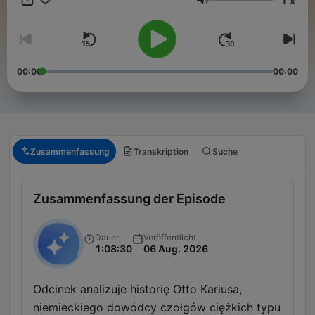
x
Lautstärke
00:00
00:00
Zusammenfassung
Transkription
Suche
Zusammenfassung der Episode
Dauer
Veröffentlicht
1:08:30
06 Aug. 2026
Odcinek analizuje historię Otto Kariusa,
niemieckiego dowódcy czołgów ciężkich typu