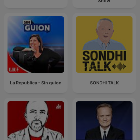
Show
La Republica - Sin guion
SONDHI TALK