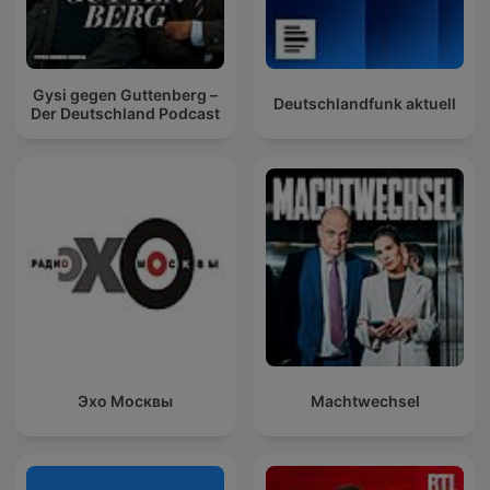
Gysi gegen Guttenberg –
Deutschlandfunk aktuell
Der Deutschland Podcast
Эхо Москвы
Machtwechsel