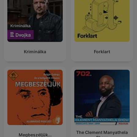
Kriminálka
Forklart
The Clement Manyathela
Megbeszéljük...