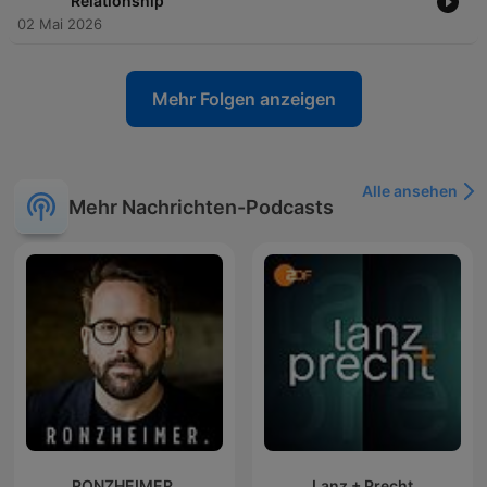
Relationship
02 Mai 2026
Mehr Folgen anzeigen
Alle ansehen
Mehr Nachrichten-Podcasts
RONZHEIMER.
Lanz + Precht