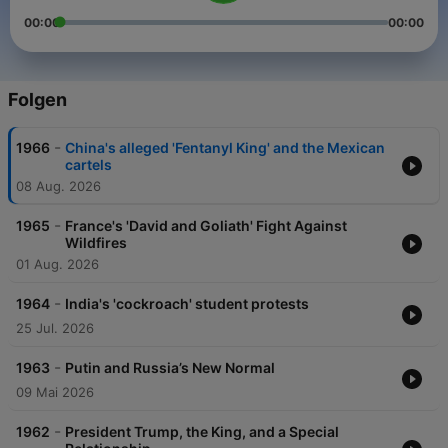
00:00
00:00
Folgen
-
1966
China's alleged 'Fentanyl King' and the Mexican
cartels
08 Aug. 2026
-
1965
France's 'David and Goliath' Fight Against
Wildfires
01 Aug. 2026
-
1964
India's 'cockroach' student protests
25 Jul. 2026
-
1963
Putin and Russia’s New Normal
09 Mai 2026
-
1962
President Trump, the King, and a Special