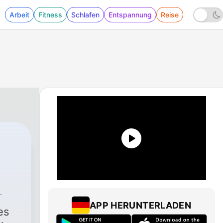
Arbeit
Fitness
Schlafen
Entspannung
Reise
APP HERUNTERLADEN
es