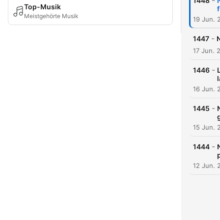
-
1448
Top-Musik
Meistgehörte Musik
19 Jun. 
-
1447
17 Jun. 
-
1446
16 Jun. 
-
1445
15 Jun. 
-
1444
12 Jun. 