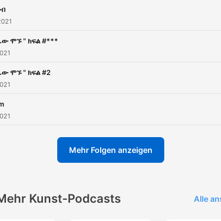
ድብ
2021
ሌው ሞኙ " ክፍል #***
2021
ሌው ሞኙ " ክፍል #2
2021
m
2021
Mehr Folgen anzeigen
Mehr Kunst-Podcasts
Alle a