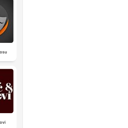
rosu
ovi