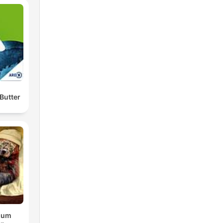
Butter
zum