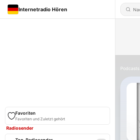
Internetradio Hören
Podcasts
Favoriten
Favoriten und Zuletzt gehört
Radiosender
Top-Radiosender