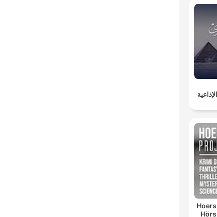
إذاعية
Hoersp
Hörsp