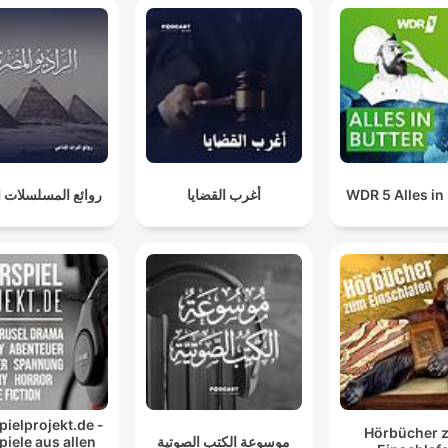
روائع المسلسلات ال
أغرب القضايا
WDR 5 Alles in 
ielprojekt.de -
Hörbücher 
iele aus allen
موسوعة الكتب الصوتية