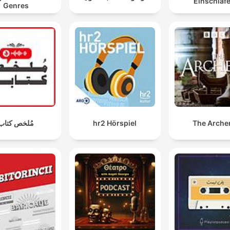
Einschlaf
Genres
مُلخص كتاب
hr2 Hörspiel
The Arche