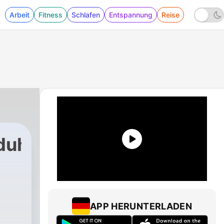
Arbeit
Fitness
Schlafen
Entspannung
Reise
nduhedatopoems
APP HERUNTERLADEN