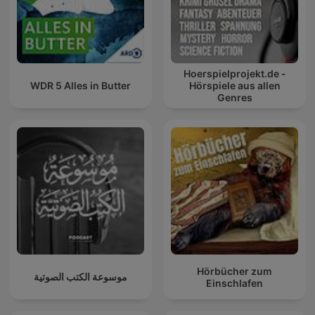
Hoerspielprojekt.de -
WDR 5 Alles in Butter
Hörspiele aus allen
Genres
Hörbücher zum
موسوعة الكتب الصوتية
Einschlafen