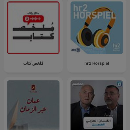
مُلخص كتاب
hr2 Hörspiel