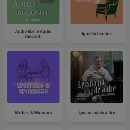
Audio libri e Audio
Igaz történetek
racconti
Writers & Wonders
Lyssna på de äldre