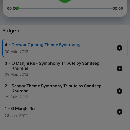
00:00
00:00
Folgen
-
4
Deewar Openng Theme Symphony
30 Mär. 2012
-
3
O Manjhi Re - Symphony Tribute by Sandeep
Khurana
05 Mär. 2012
-
2
Saagar Theme Symphony Tribute by Sandeep
Khurana
29 Feb. 2012
-
1
O Manjhi Re -
28 Jan. 2012