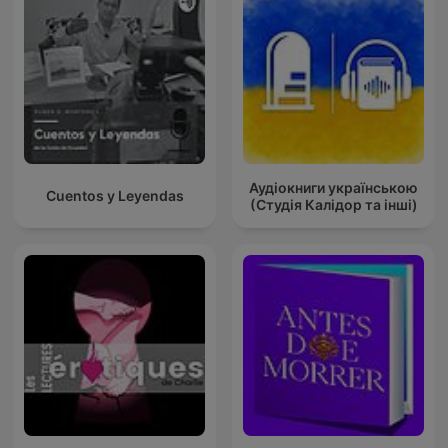
Аудіокниги українською
Cuentos y Leyendas
(Студія Калідор та інші)