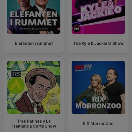
Elefanten i rummet
The Kyle & Jackie O Show
Tres Patines y La
RIX MorronZoo
Tremenda Corte Show