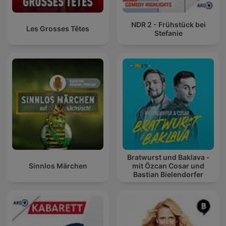
NDR 2 - Frühstück bei
Les Grosses Têtes
Stefanie
Bratwurst und Baklava -
Sinnlos Märchen
mit Özcan Cosar und
Bastian Bielendorfer