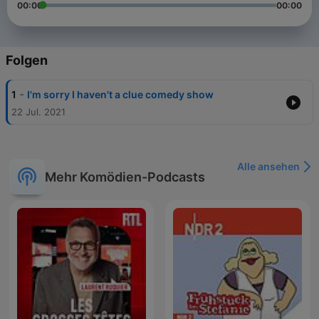
00:00
00:00
Folgen
-
1
I'm sorry I haven't a clue comedy show
22 Jul. 2021
Alle ansehen
Mehr Komödien-Podcasts