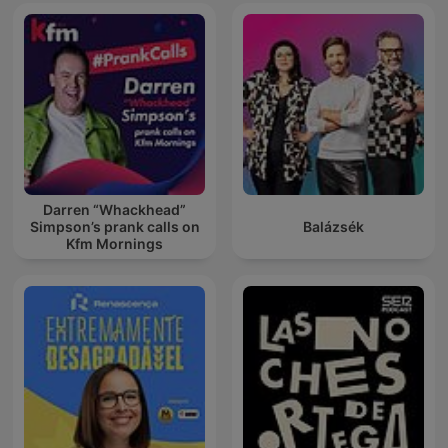
Darren “Whackhead”
Simpson’s prank calls on
Balázsék
Kfm Mornings