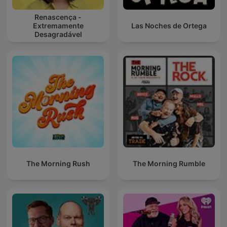
Renascença -
Extremamente
Las Noches de Ortega
Desagradável
The Morning Rush
The Morning Rumble