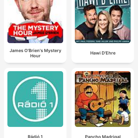
James O'Brien's Mystery
Hawi D'Ehre
Hour
Rádió 1
Pancho Madrigal