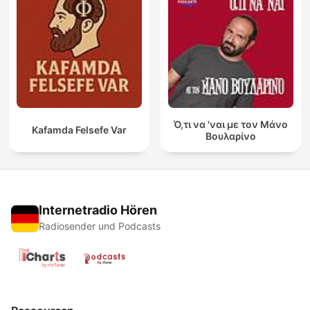
Ό,τι να 'ναι με τον Μάνο
Kafamda Felsefe Var
Βουλαρίνο
Internetradio Hören
Radiosender und Podcasts