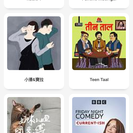
小潘&寶拉
Teen Taal