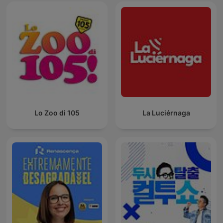
Lo Zoo di 105
La Luciérnaga