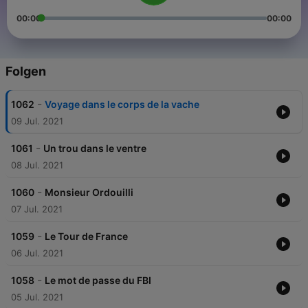
00:00
00:00
Folgen
-
1062
Voyage dans le corps de la vache
09 Jul. 2021
-
1061
Un trou dans le ventre
08 Jul. 2021
-
1060
Monsieur Ordouilli
07 Jul. 2021
-
1059
Le Tour de France
06 Jul. 2021
-
1058
Le mot de passe du FBI
05 Jul. 2021