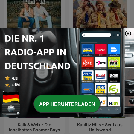
Gemischtes Hack
Baywatch Berlin
APP HERUNTERLADEN
Kalk & Welk - Die
Kaulitz Hills - Senf aus
fabelhaften Boomer Boys
Hollywood