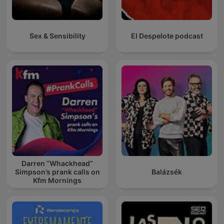
Sex & Sensibility
El Despelote podcast
Darren “Whackhead”
Simpson’s prank calls on
Balázsék
Kfm Mornings