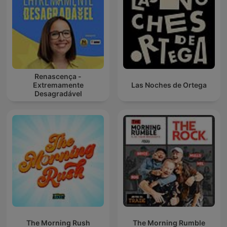
Renascença -
Extremamente
Las Noches de Ortega
Desagradável
The Morning Rush
The Morning Rumble