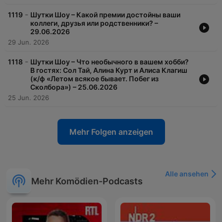
-
1119
Шутки Шоу – Какой премии достойны ваши
коллеги, друзья или родственники? –
29.06.2026
29 Jun. 2026
-
1118
Шутки Шоу – Что необычного в вашем хобби?
В гостях: Сол Тай, Алина Курт и Алиса Клагиш
(к/ф «Летом всякое бывает. Побег из
Сколбора») – 25.06.2026
25 Jun. 2026
Mehr Folgen anzeigen
Alle ansehen
Mehr Komödien-Podcasts