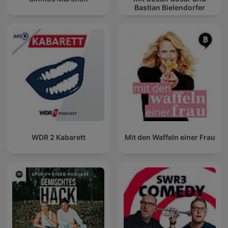
Bastian Bielendorfer
WDR 2 Kabarett
Mit den Waffeln einer Frau