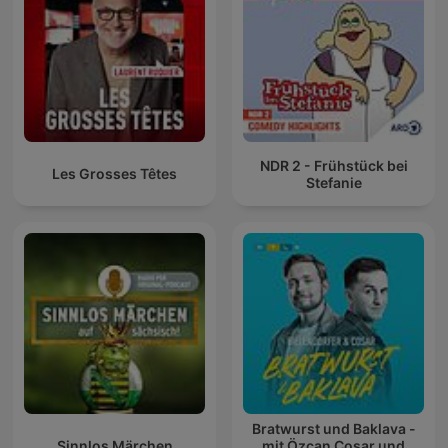
NDR 2 - Frühstück bei
Les Grosses Têtes
Stefanie
Bratwurst und Baklava -
Sinnlos Märchen
mit Özcan Cosar und