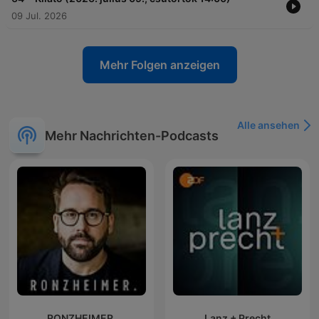
09 Jul. 2026
Mehr Folgen anzeigen
Alle ansehen
Mehr Nachrichten-Podcasts
RONZHEIMER.
Lanz + Precht