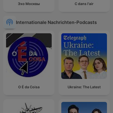
Эхо Москвы
C dans l'air
Internationale Nachrichten-Podcasts
O É da Coisa
Ukraine: The Latest