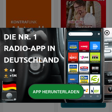
KONTRAFUNK aktuell
Entrez dans l'Histoire
APP HERUNTERLADEN