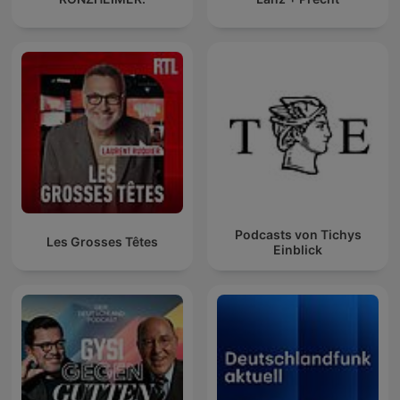
Podcasts von Tichys
Les Grosses Têtes
Einblick