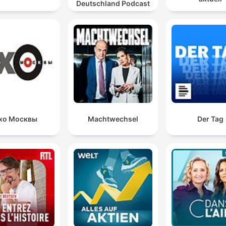
Deutschland Podcast
хо Москвы
Machtwechsel
Der Tag