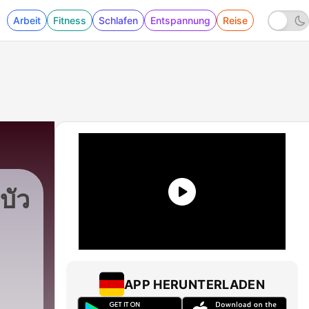
Arbeit
Fitness
Schlafen
Entspannung
Reise
บัว
APP HERUNTERLADEN