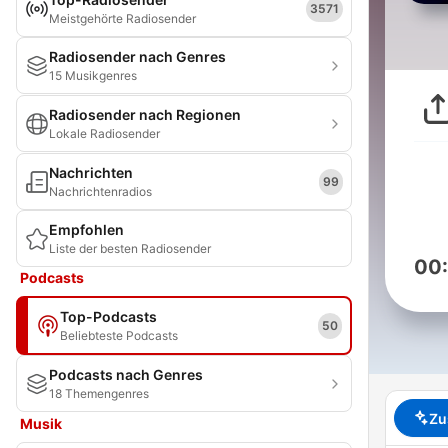
3571
Meistgehörte Radiosender
Radiosender nach Genres
15 Musikgenres
Radiosender nach Regionen
Lokale Radiosender
Nachrichten
99
Nachrichtenradios
Empfohlen
Liste der besten Radiosender
00
Podcasts
Top-Podcasts
50
Beliebteste Podcasts
Podcasts nach Genres
18 Themengenres
Zu
Musik