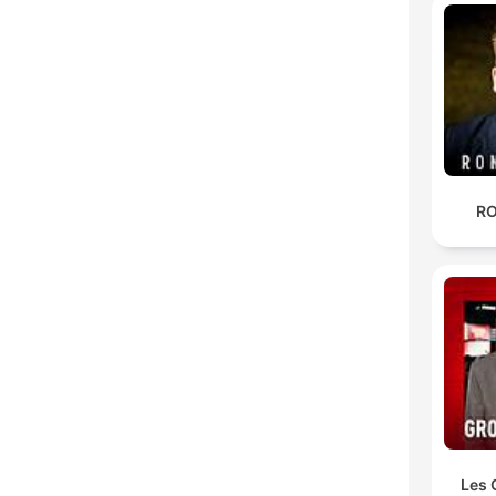
RO
Les 