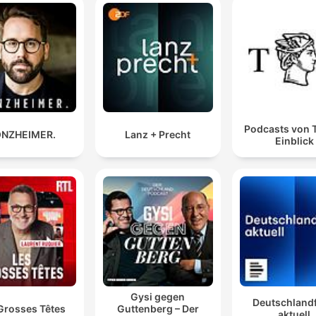
Podcasts von 
NZHEIMER.
Lanz + Precht
Einblick
Gysi gegen
Deutschland
Grosses Têtes
Guttenberg – Der
aktuell