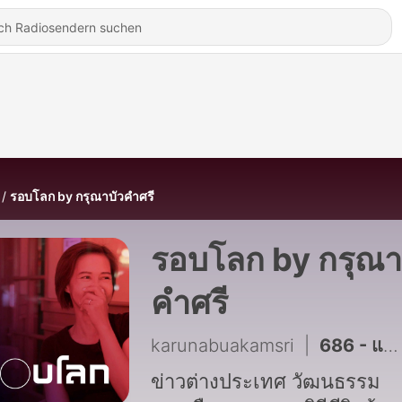
รอบโลก by กรุณาบัวคำศรี
รอบโลก by กรุณา
คำศรี
karunabuakamsri
|
686 - แต่งงานกับเทพ ฉลองเทศกาลไพรด์แบบอินเดีย | รอบโลก Documentary
ข่าวต่างประเทศ วัฒนธรรม