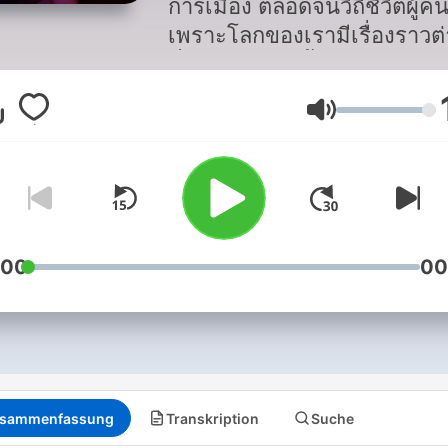
การเมือง ตลอดจนวิถีชีวิตผู้ค
เพราะโลกของเรามีเรื่องราวต
ที่น่าสนใจเกิดขึ้นอีกมากมาย
กรุณา บัวคำศรี จะมาเล่าให้ค
Lautstärke
:00
00
sammenfassung
Transkription
Suche