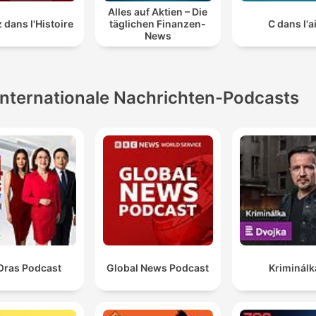
Alles auf Aktien – Die
 dans l'Histoire
täglichen Finanzen-
C dans l'a
News
Internationale Nachrichten-Podcasts
Oras Podcast
Global News Podcast
Kriminálk