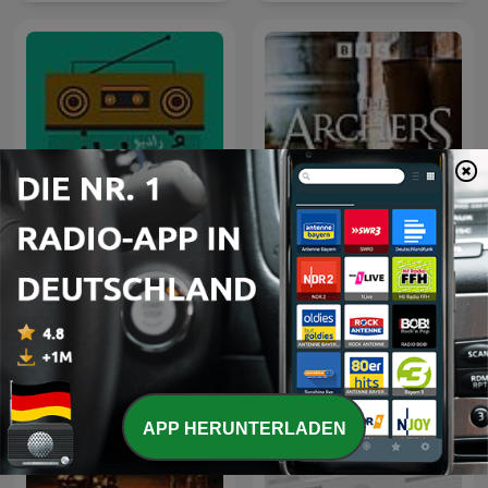
رادیو دچارانه
The Archers
APP HERUNTERLADEN