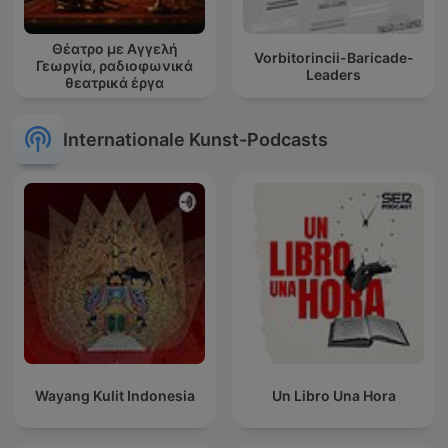
Θέατρο με Αγγελή
Vorbitorincii-Baricade-
Γεωργία, ραδιοφωνικά
Leaders
θεατρικά έργα
Internationale Kunst-Podcasts
Wayang Kulit Indonesia
Un Libro Una Hora