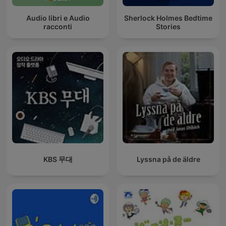
Audio libri e Audio
Sherlock Holmes Bedtime
racconti
Stories
KBS 무대
Lyssna på de äldre