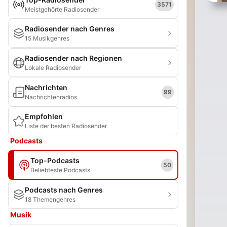
3571
Meistgehörte Radiosender
Radiosender nach Genres
15 Musikgenres
Radiosender nach Regionen
Lokale Radiosender
Nachrichten
99
Nachrichtenradios
Empfohlen
Liste der besten Radiosender
Podcasts
Top-Podcasts
50
Beliebteste Podcasts
Podcasts nach Genres
18 Themengenres
Musik