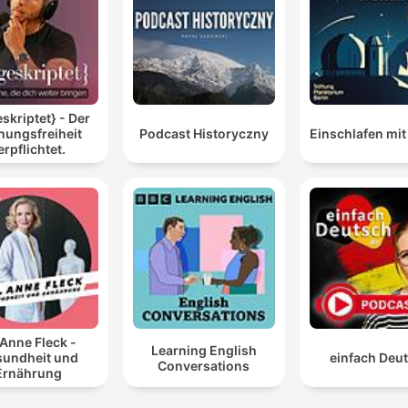
skriptet} - Der
nungsfreiheit
Podcast Historyczny
Einschlafen mit 
erpflichtet.
 Anne Fleck -
Learning English
undheit und
einfach Deu
Conversations
Ernährung