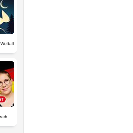
Weltall
tsch