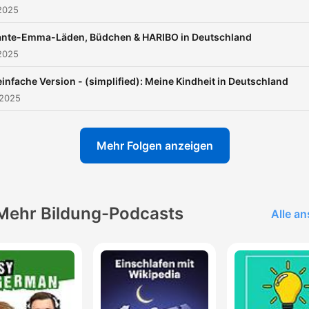
2025
Tante-Emma-Läden, Büdchen & HARIBO in Deutschland
2025
einfache Version - (simplified): Meine Kindheit in Deutschland
 2025
Mehr Folgen anzeigen
Mehr Bildung-Podcasts
Alle a