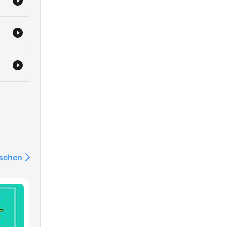
nsehen