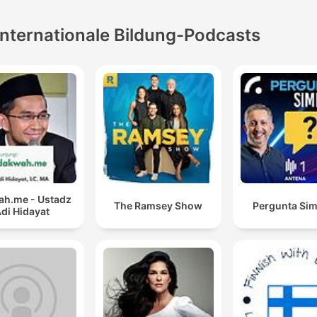
Internationale Bildung-Podcasts
h.me - Ustadz
The Ramsey Show
Pergunta Sim
di Hidayat