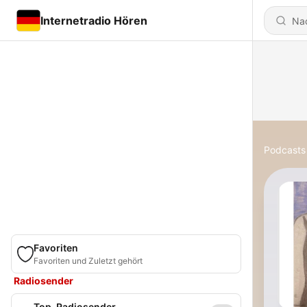
Internetradio Hören
Podcasts
Favoriten
Favoriten und Zuletzt gehört
Radiosender
Top-Radiosender