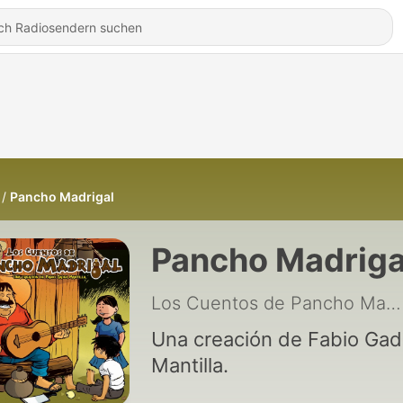
Pancho Madrigal
Pancho Madriga
Los Cuentos de Pancho Madrigal
Una creación de Fabio Ga
Mantilla.