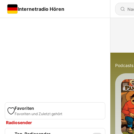
Internetradio Hören
Podcasts
Favoriten
Favoriten und Zuletzt gehört
Radiosender
Top-Radiosender