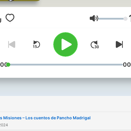
Lautstärke
:00
00
s Misiones – Los cuentos de Pancho Madrigal
2024