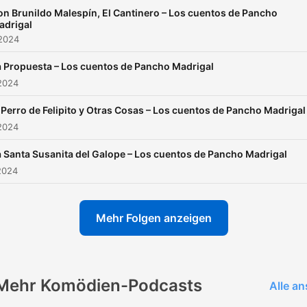
on Brunildo Malespín, El Cantinero – Los cuentos de Pancho
adrigal
 2024
a Propuesta – Los cuentos de Pancho Madrigal
2024
 Perro de Felipito y Otras Cosas – Los cuentos de Pancho Madrigal
2024
a Santa Susanita del Galope – Los cuentos de Pancho Madrigal
2024
Mehr Folgen anzeigen
Mehr Komödien-Podcasts
Alle a