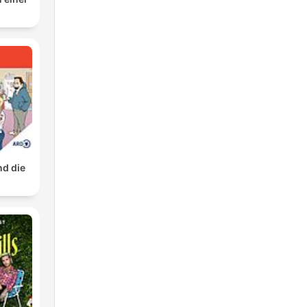
nd die