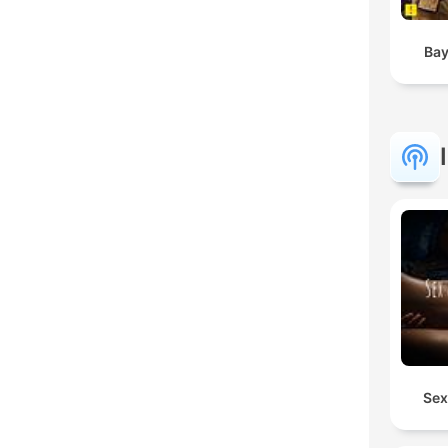
Bay
Sex