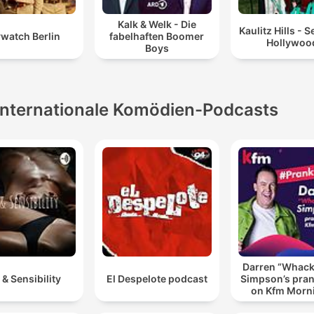
Kalk & Welk - Die
Kaulitz Hills - 
watch Berlin
fabelhaften Boomer
Hollywoo
Boys
Internationale Komödien-Podcasts
Darren “Whac
 & Sensibility
El Despelote podcast
Simpson’s pran
on Kfm Morn