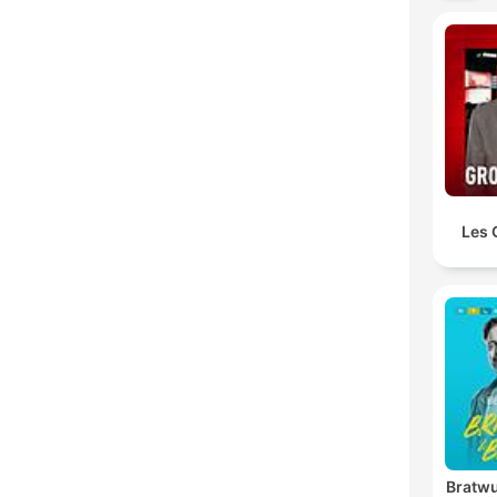
Les 
Bratwu