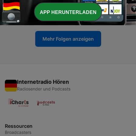
-
323
Ich kann nicht nackt schlafen!
APP HERUNTERLADEN
02 Jul. 2026
Mehr Folgen anzeigen
Internetradio Hören
Radiosender und Podcasts
Ressourcen
Broadcasters