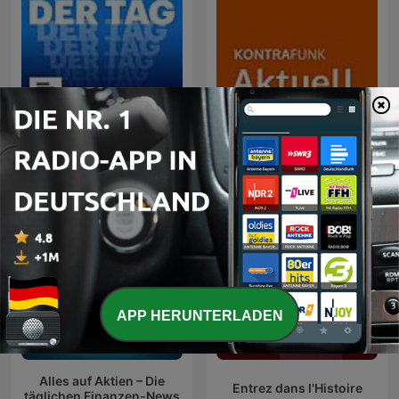
Der Tag
KONTRAFUNK aktuell
APP HERUNTERLADEN
Alles auf Aktien – Die
Entrez dans l'Histoire
täglichen Finanzen-News