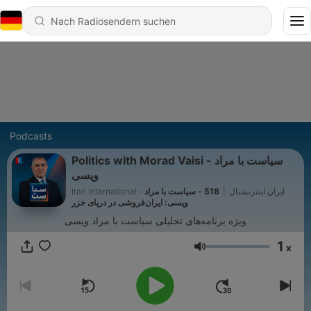
Podcasts
Politics with Morad Vaisi - سیاست با مراد
ویسی
518 - سیاست با مراد
|
Iran International - ایران اینترنشنال
ویسی: ایران‌فروشی در دریای خزر
ویژه برنامه‌های تحلیلی سیاست با مراد ویسی
1
x
Lautstärke