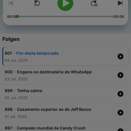
00:00
00:00
Folgen
-
901
Fim desta temporada
04 Jul. 2025
-
900
Engano no destinatário do WhatsApp
03 Jul. 2025
-
899
Tenha calma
02 Jul. 2025
-
898
Casamento superior ao de Jeff Bezos
01 Jul. 2025
-
897
Campeão mundial de Candy Crush