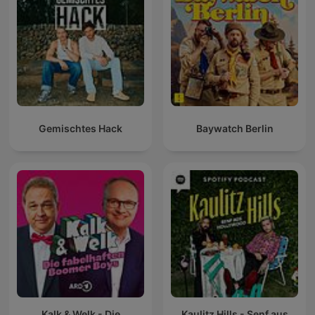
Gemischtes Hack
Baywatch Berlin
Kalk & Welk - Die
Kaulitz Hills - Senf aus