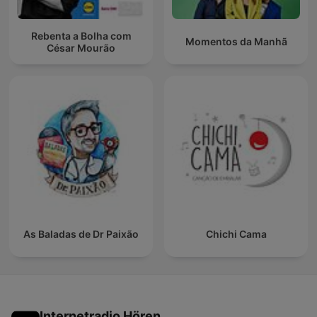
Rebenta a Bolha com
Momentos da Manhã
César Mourão
As Baladas de Dr Paixão
Chichi Cama
Internetradio Hören