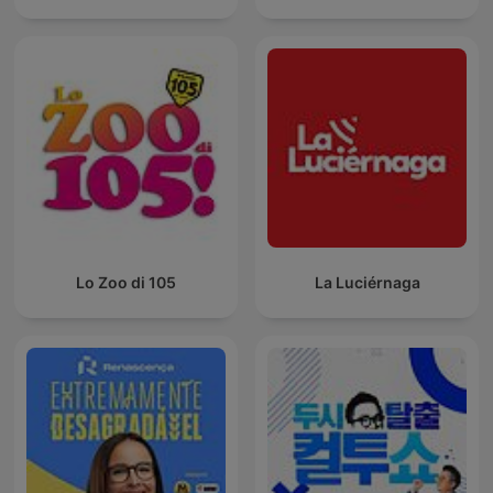
Lo Zoo di 105
La Luciérnaga