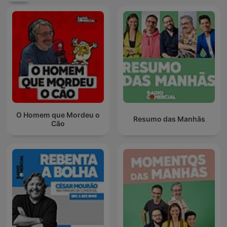
O Homem que Mordeu o
Resumo das Manhãs
Cão