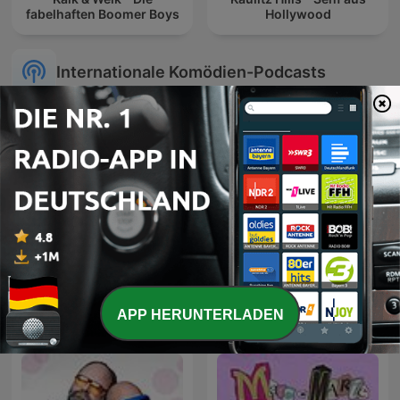
fabelhaften Boomer Boys
Hollywood
Internationale Komödien-Podcasts
Friday Night Comedy from
Elefanten i rummet
BBC Radio 4
APP HERUNTERLADEN