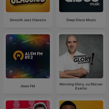
Smooth Jazz Classics
Deep Disco Music
Morning Glory, cu Răzvan
Alem FM
Exarhu