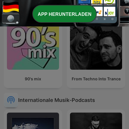
DJ FESTA MIXES
Deep House Music Techno
2026 Dance Chill Out
Lounge Podcast
APP HERUNTERLADEN
90's mix
From Techno Into Trance
Internationale Musik-Podcasts