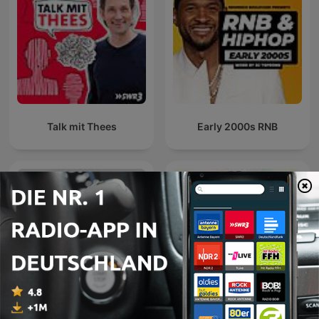
Talk mit Thees
Early 2000s RNB
Summer Mix Ibiza Best