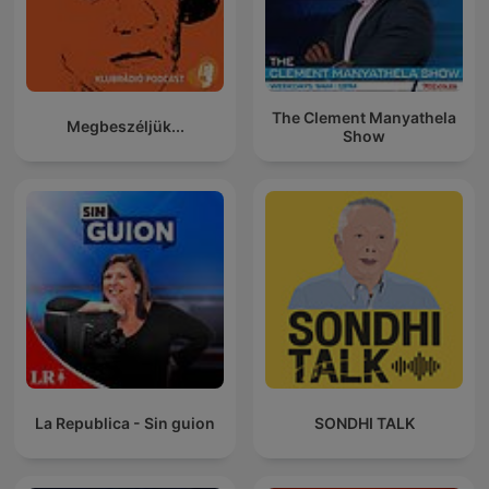
The Clement Manyathela
Megbeszéljük...
Show
La Republica - Sin guion
SONDHI TALK