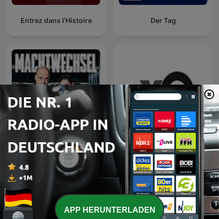
Entrez dans l'Histoire
Der Tag
Machtwechsel
Эхо Москвы
APP HERUNTERLADEN