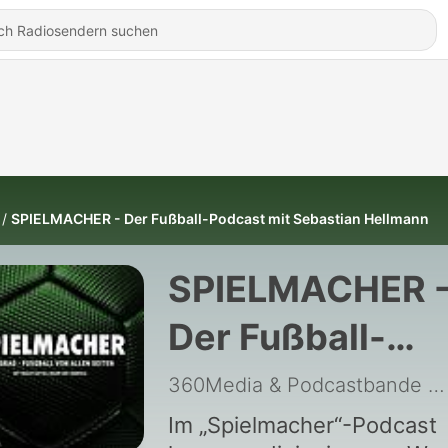
SPIELMACHER - Der Fußball-Podcast mit Sebastian Hellmann
SPIELMACHER 
Der Fußball-
Podcast mit
360Media & Podcastbande
|
Sebastian
Im „Spielmacher“-Podcast