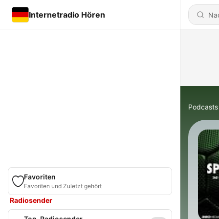
Internetradio Hören
Podcasts
Favoriten
Favoriten und Zuletzt gehört
Radiosender
Top-Radiosender