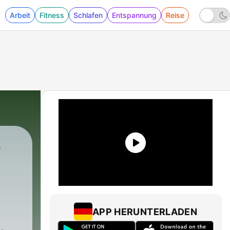
Arbeit
Fitness
Schlafen
Entspannung
Reise
-
73 - #70 Julian Nagelsmann – „Vielen Mensche
APP HERUNTERLADEN