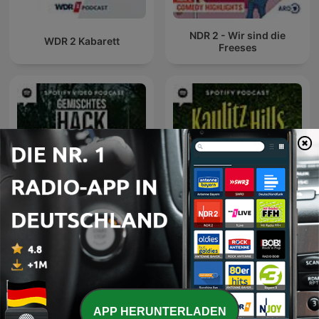
NDR 2 - Wir sind die
WDR 2 Kabarett
Freeses
Kaulitz Hills - Senf aus
Gemischtes Hack
Hollywood
APP HERUNTERLADEN