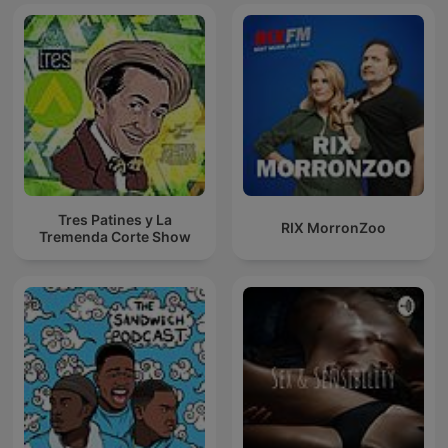
Tres Patines y La
RIX MorronZoo
Tremenda Corte Show