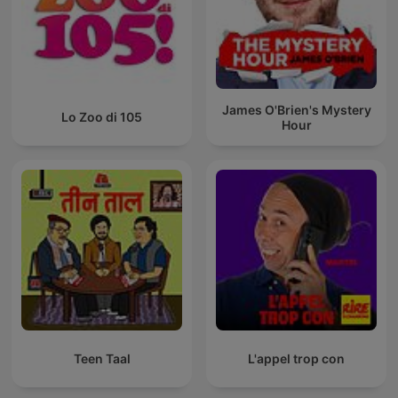
James O'Brien's Mystery
Lo Zoo di 105
Hour
Teen Taal
L'appel trop con