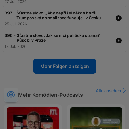
27 Jul. 2026
-
397
Šťastné slovo: „Aby nepřišel někdo horší.“
Trumpovská normalizace funguje i v Česku
25 Jul. 2026
-
396
Šťastné slovo: Jak se ničí politická strana?
Působí v Praze
18 Jul. 2026
Mehr Folgen anzeigen
Alle ansehen
Mehr Komödien-Podcasts