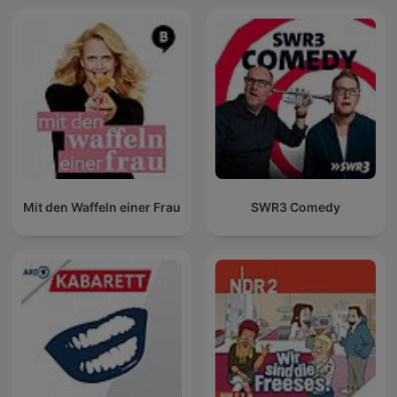
Mit den Waffeln einer Frau
SWR3 Comedy