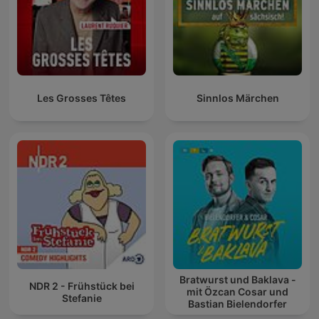
Les Grosses Têtes
Sinnlos Märchen
Bratwurst und Baklava -
NDR 2 - Frühstück bei
mit Özcan Cosar und
Stefanie
Bastian Bielendorfer