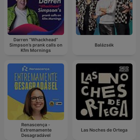
Darren “Whackhead”
Simpson’s prank calls on
Balázsék
Kfm Mornings
Renascença -
Extremamente
Las Noches de Ortega
Desagradável