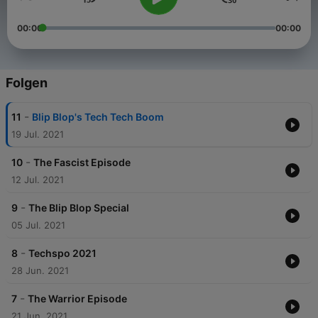
00:00
00:00
Folgen
-
11
Blip Blop's Tech Tech Boom
19 Jul. 2021
-
10
The Fascist Episode
12 Jul. 2021
-
9
The Blip Blop Special
05 Jul. 2021
-
8
Techspo 2021
28 Jun. 2021
-
7
The Warrior Episode
21 Jun. 2021