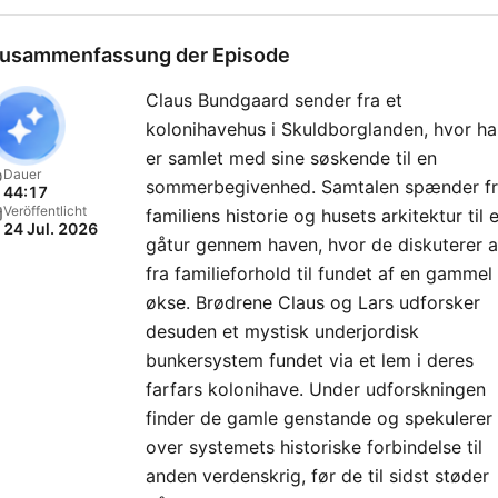
usammenfassung der Episode
Claus Bundgaard sender fra et
kolonihavehus i Skuldborglanden, hvor h
er samlet med sine søskende til en
Dauer
sommerbegivenhed. Samtalen spænder f
44:17
Veröffentlicht
familiens historie og husets arkitektur til 
24 Jul. 2026
gåtur gennem haven, hvor de diskuterer a
fra familieforhold til fundet af en gammel
økse. Brødrene Claus og Lars udforsker
desuden et mystisk underjordisk
bunkersystem fundet via et lem i deres
farfars kolonihave. Under udforskningen
finder de gamle genstande og spekulerer
over systemets historiske forbindelse til
anden verdenskrig, før de til sidst støder