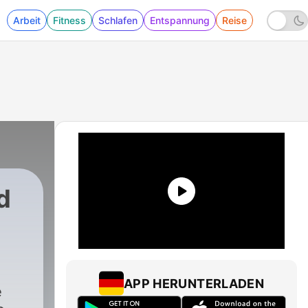
Arbeit
Fitness
Schlafen
Entspannung
Reise
d
APP HERUNTERLADEN
e