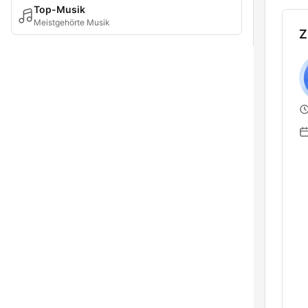
Top-Musik
Meistgehörte Musik
Z