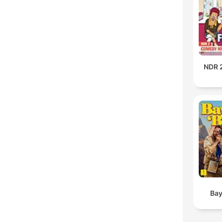
NDR 2
Bay