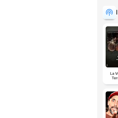
La 
Ter