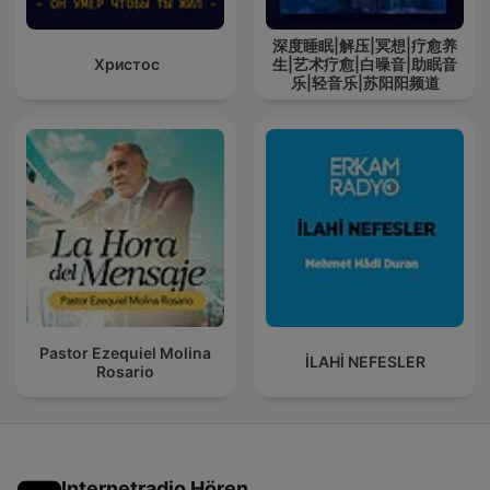
深度睡眠|解压|冥想|疗愈养
Христос
生|艺术疗愈|白噪音|助眠音
乐|轻音乐|苏阳阳频道
Pastor Ezequiel Molina
İLAHİ NEFESLER
Rosario
Internetradio Hören