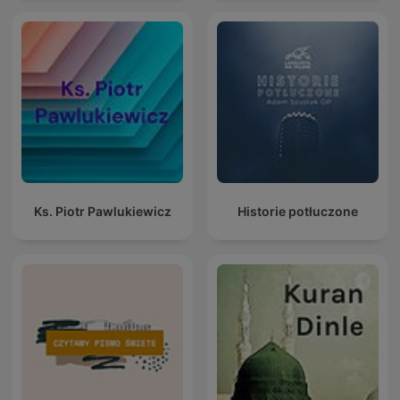
Ks. Piotr Pawlukiewicz
Historie potłuczone