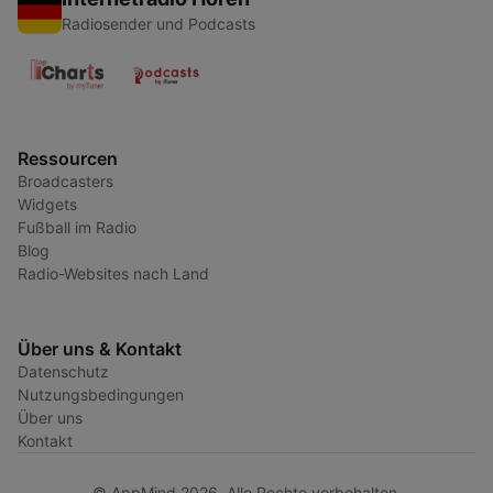
Radiosender und Podcasts
Ressourcen
Broadcasters
Widgets
Fußball im Radio
Blog
Radio-Websites nach Land
Über uns & Kontakt
Datenschutz
Nutzungsbedingungen
Über uns
Kontakt
© AppMind 2026. Alle Rechte vorbehalten.