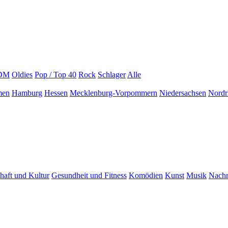
EDM
Oldies
Pop / Top 40
Rock
Schlager
Alle
men
Hamburg
Hessen
Mecklenburg-Vorpommern
Niedersachsen
Nordr
haft und Kultur
Gesundheit und Fitness
Komödien
Kunst
Musik
Nachr