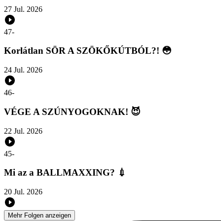
27 Jul. 2026
47
-
Korlátlan SÖR A SZÖKŐKÚTBÓL?! 😳
24 Jul. 2026
46
-
VÉGE A SZÚNYOGOKNAK! 😈
22 Jul. 2026
45
-
Mi az a BALLMAXXING? 💉
20 Jul. 2026
Mehr Folgen anzeigen