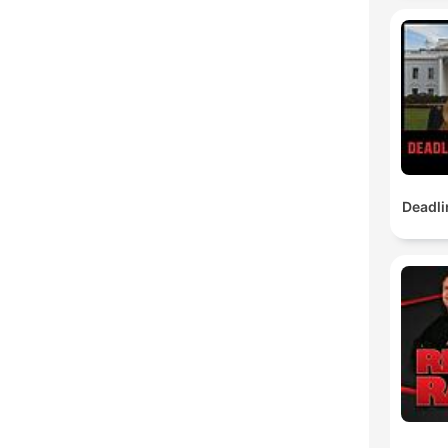
Deadli