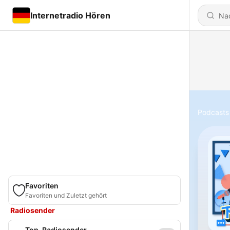
Internetradio Hören
Podcasts
Favoriten
Favoriten und Zuletzt gehört
Radiosender
Top-Radiosender