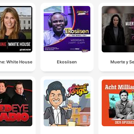
ne: White House
Ekosiisen
Muerte y S