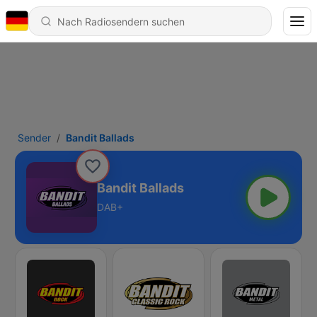
Sender
Bandit Ballads
Bandit Ballads
DAB+