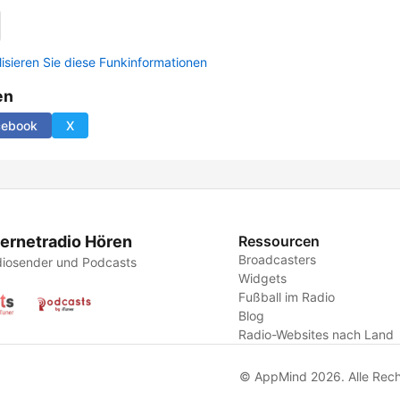
lisieren Sie diese Funkinformationen
en
cebook
X
ternetradio Hören
Ressourcen
Broadcasters
iosender und Podcasts
Widgets
Fußball im Radio
Blog
Radio-Websites nach Land
© AppMind 2026. Alle Rech