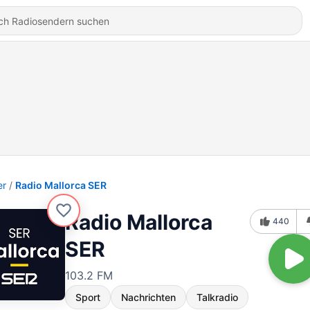
er
Radio Mallorca SER
Radio Mallorca
440
SER
103.2 FM
Sport
Nachrichten
Talkradio