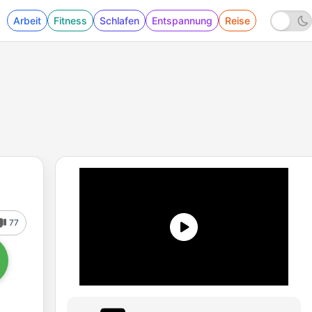
Arbeit
Fitness
Schlafen
Entspannung
Reise
77