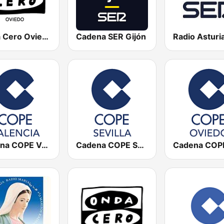
Onda Cero Oviedo
Cadena SER Gijón
Cadena COPE Valencia
Cadena COPE Sevilla