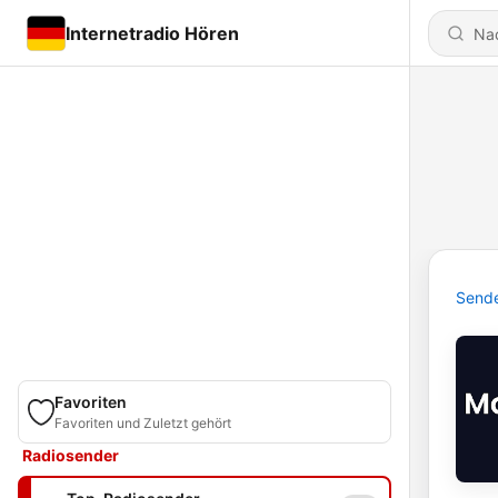
Internetradio Hören
Send
Favoriten
Favoriten und Zuletzt gehört
Radiosender