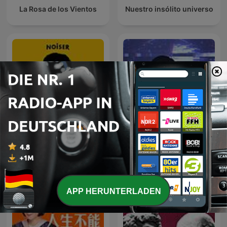
La Rosa de los Vientos
Nuestro insólito universo
Oculto tras la sombra
Real Narcos
Juan Jesús Vallejo
APP HERUNTERLADEN