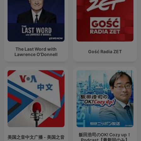
The Last Word with
Gość Radia ZET
Lawrence O’Donnell
飯田浩司のOK! Cozy up！
美国之音中文广播 - 美国之音
Podcast【最新回のみ】