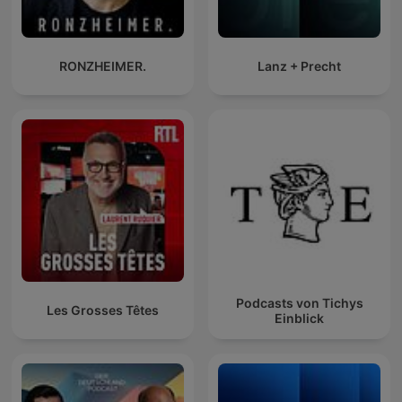
RONZHEIMER.
Lanz + Precht
Podcasts von Tichys
Les Grosses Têtes
Einblick