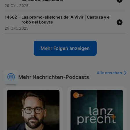
29 Okt. 2025
-
14562
Las promo-sketches del A Vivir | Castuza y el
robo del Louvre
29 Okt. 2025
Mehr Folgen anzeigen
Alle ansehen
Mehr Nachrichten-Podcasts