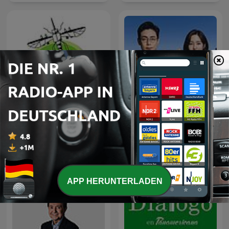
La Zanzara
JTBC 뉴스룸
APP HERUNTERLADEN