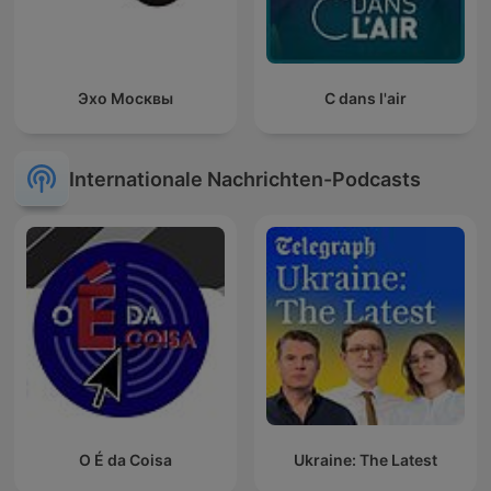
Эхо Москвы
C dans l'air
Internationale Nachrichten-Podcasts
O É da Coisa
Ukraine: The Latest