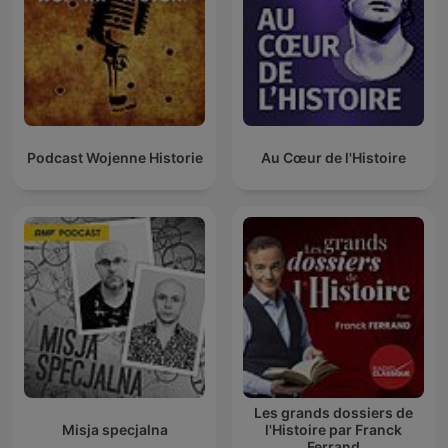
Podcast Wojenne Historie
Au Cœur de l'Histoire
Les grands dossiers de
Misja specjalna
l'Histoire par Franck
Ferrand