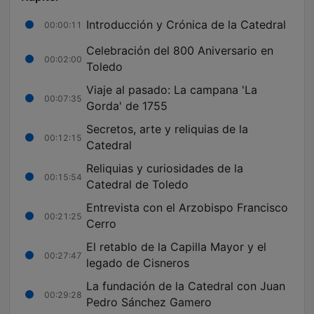
Introducción y Crónica de la Catedral
00:00:11
Celebración del 800 Aniversario en
00:02:00
Toledo
Viaje al pasado: La campana 'La
00:07:35
Gorda' de 1755
Secretos, arte y reliquias de la
00:12:15
Catedral
Reliquias y curiosidades de la
00:15:54
Catedral de Toledo
Entrevista con el Arzobispo Francisco
00:21:25
Cerro
El retablo de la Capilla Mayor y el
00:27:47
legado de Cisneros
La fundación de la Catedral con Juan
00:29:28
Pedro Sánchez Gamero