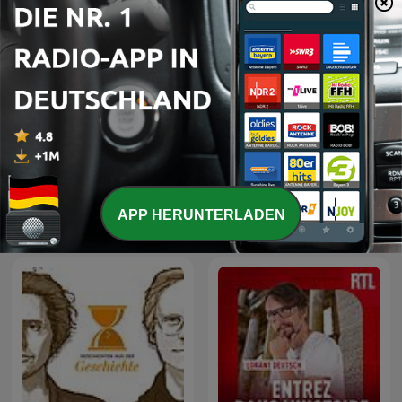
Alles Geschichte - Der
WDR Zeitzeichen
APP HERUNTERLADEN
History-Podcast