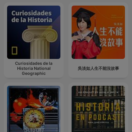
Curiosidades de la
Historia National
吳淡如人生不能沒故事
Geographic