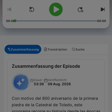
00:00
00:00
Zusammenfassung
Transkription
Suche
Zusammenfassung der Episode
Dauer
Veröffentlicht
53:39
09 Aug. 2026
Con motivo del 800 aniversario de la primera
piedra de la Catedral de Toledo, este
programa recorre su historia desde las épocas