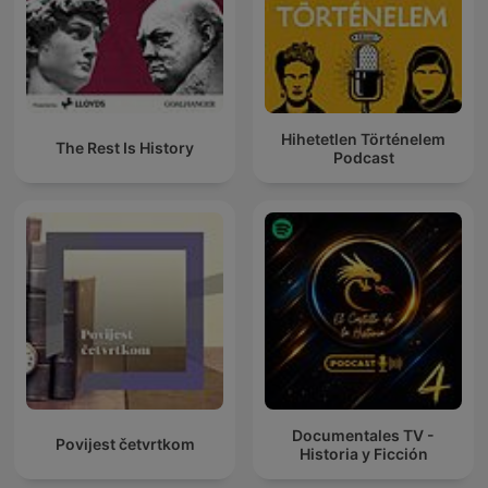
Hihetetlen Történelem
The Rest Is History
Podcast
Documentales TV -
Povijest četvrtkom
Historia y Ficción