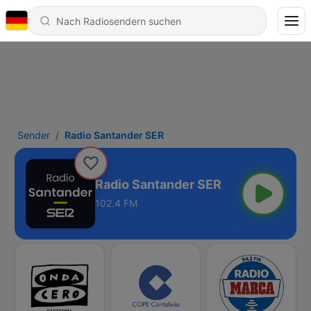
Sender
Radio Santander SER
Radio Santander SER
102.4 FM