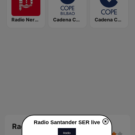
Radio Nervion
Cadena COPE Bilbao
Cadena COPE
Radio Santander SER live
Radio Santander SER