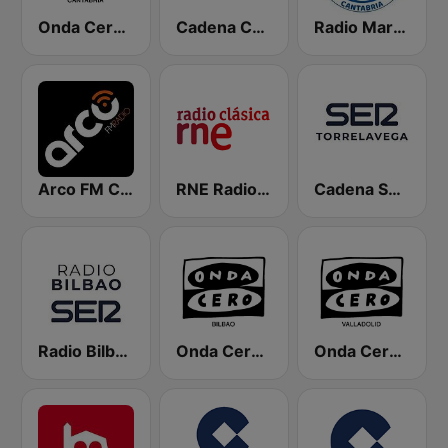
Onda Cero Santander
Cadena COPE Cantabria
Radio Marca Cantabria
Arco FM Cantabria
RNE Radio Clásica
Cadena SER Torrelavega
Radio Bilbao SER
Onda Cero Bilbao
Onda Cero Valladolid