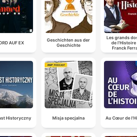
Les grands do
Geschichten aus der
ORD AUF EX
de l'Histoire
Geschichte
Franck Ferr
st Historyczny
Misja specjalna
Au Cœur de l'H