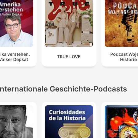
ika verstehen.
Podcast Woj
TRUE LOVE
Volker Depkat
Historie
Internationale Geschichte-Podcasts