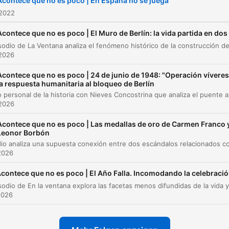
Acontece que no es poco | En España no se juega
 2022
Acontece que no es poco | El Muro de Berlín: la vida partida en dos
 2026
Acontece que no es poco | 24 de junio de 1948: "Operación víveres
la respuesta humanitaria al bloqueo de Berlín
Un relato personal de la historia con Nieves Concostrina que an
 2026
Acontece que no es poco | Las medallas de oro de Carmen Franco 
Leonor Borbón
2026
contece que no es poco | El Año Falla. Incomodando la celebraci
2026