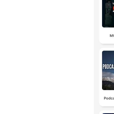
M
Podca