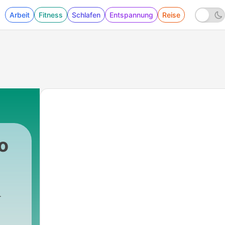
Arbeit
Fitness
Schlafen
Entspannung
Reise
o