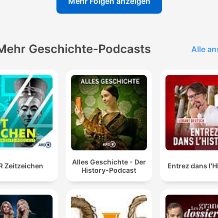
Mehr Folgen anzeigen
Mehr Geschichte-Podcasts
Alle a
Alles Geschichte - Der
 Zeitzeichen
Entrez dans l'H
History-Podcast