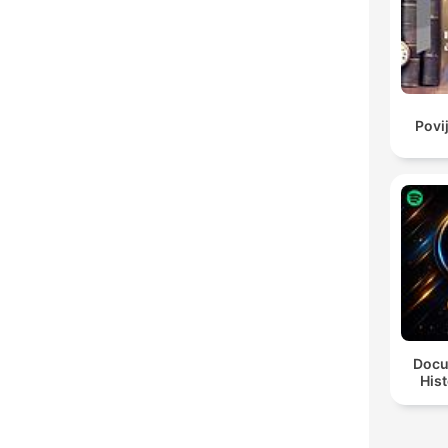
Povi
Docu
Hist