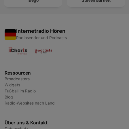
fuego
Steven Bartlett
Internetradio Hören
Radiosender und Podcasts
Ressourcen
Broadcasters
Widgets
Fußball im Radio
Blog
Radio-Websites nach Land
Über uns & Kontakt
Datenschutz