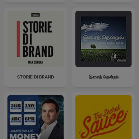
STORIE DI BRAND
இசைத் தென்றல்