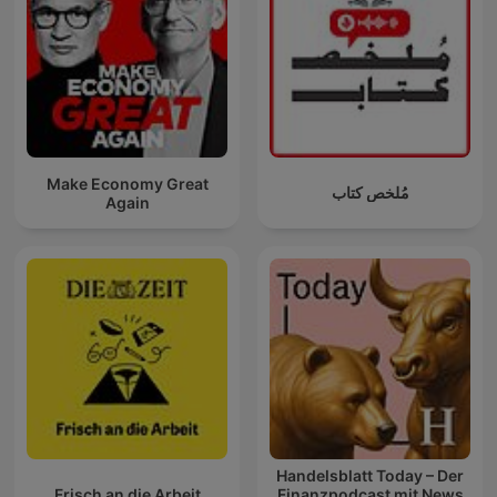
Make Economy Great
مُلخص كتاب
Again
Handelsblatt Today – Der
Frisch an die Arbeit
Finanzpodcast mit News