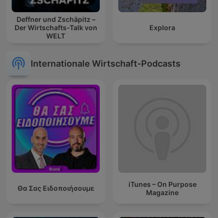
Deffner und Zschäpitz –
Der Wirtschafts-Talk von
Explora
WELT
Internationale Wirtschaft-Podcasts
iTunes – On Purpose
Θα Σας Ειδοποιήσουμε
Magazine