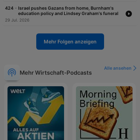
-
424
Israel pushes Gazans from home, Burnham's
education policy and Lindsey Graham's funeral
29 Jul. 2026
Mehr Folgen anzeigen
Alle ansehen
Mehr Wirtschaft-Podcasts