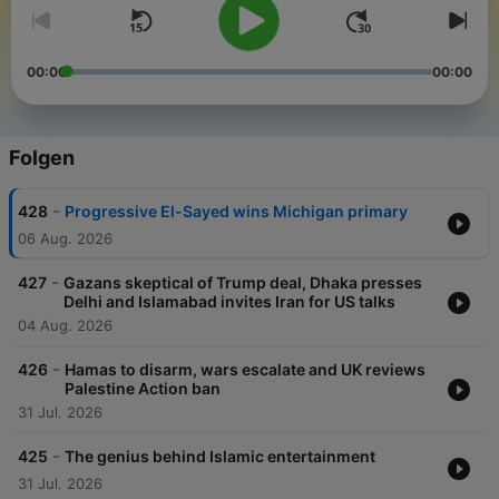
00:00
00:00
Folgen
-
428
Progressive El-Sayed wins Michigan primary
06 Aug. 2026
-
427
Gazans skeptical of Trump deal, Dhaka presses
Delhi and Islamabad invites Iran for US talks
04 Aug. 2026
-
426
Hamas to disarm, wars escalate and UK reviews
Palestine Action ban
31 Jul. 2026
-
425
The genius behind Islamic entertainment
31 Jul. 2026