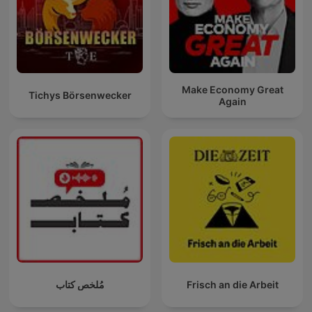
Make Economy Great
Tichys Börsenwecker
Again
مُلخص كتاب
Frisch an die Arbeit