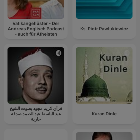
Vatikangeflüster - Der
Andreas Englisch Podcast
Ks. Piotr Pawlukiewicz
- auch für Atheisten
قرآن كريم مجود بصوت الشيخ
عبد الباسط عبد الصمد صدقة
Kuran Dinle
جارية