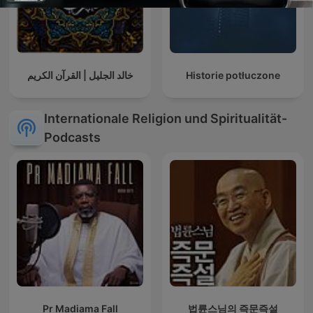
خالد الجليل | القرآن الكريم
Historie potłuczone
Internationale Religion und Spiritualität-
Podcasts
Pr Madiama Fall
법륜스님의 즉문즉설