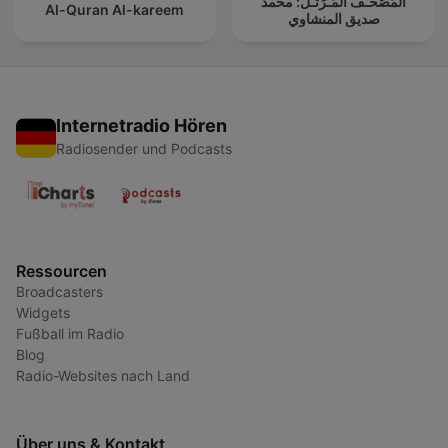
المُصْحَـفْ المُـرَتَّـل: محمد
Al-Quran Al-kareem
صديق المنشاوي
Internetradio Hören
Radiosender und Podcasts
Ressourcen
Broadcasters
Widgets
Fußball im Radio
Blog
Radio-Websites nach Land
Über uns & Kontakt