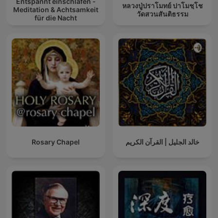
Entspannt einschlafen -
หลวงปู่ปราโมทย์ ปาโมชฺโช
Meditation & Achtsamkeit
วัดสวนสันติธรรม
für die Nacht
Rosary Chapel
خالد الجليل | القرآن الكريم