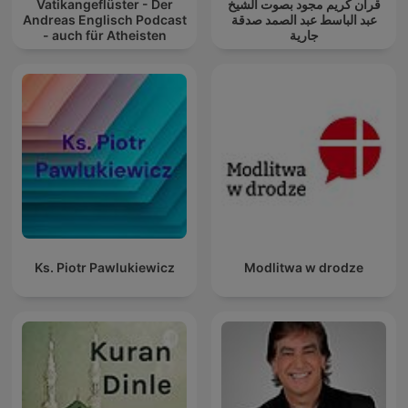
Vatikangeflüster - Der
قرآن كريم مجود بصوت الشيخ
Andreas Englisch Podcast
عبد الباسط عبد الصمد صدقة
- auch für Atheisten
جارية
Ks. Piotr Pawlukiewicz
Modlitwa w drodze