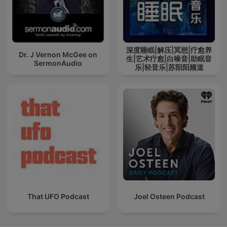
深度睡眠|解压|冥想|疗愈养
Dr. J Vernon McGee on
生|艺术疗愈|白噪音|助眠音
SermonAudio
乐|轻音乐|苏阳阳频道
That UFO Podcast
Joel Osteen Podcast