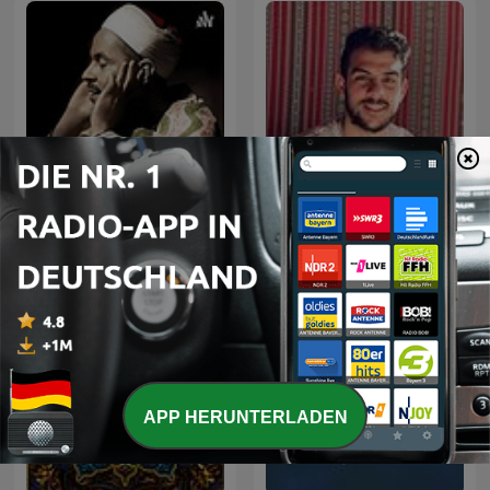
تلاوات الشيخ محمد رفعت -
Islam Sobhi - إسلام صبحي
معالجة مع إزالة ضوضاء
APP HERUNTERLADEN