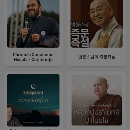
Părintele Constantin
법륜스님의 즉문즉설
Necula - Conferințe