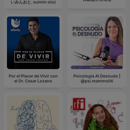
いみんおと, suimin oto)
Por el Placer de Vivir con
Psicologia Al Desnudo |
el Dr. Cesar Lozano
@psi.mammoliti