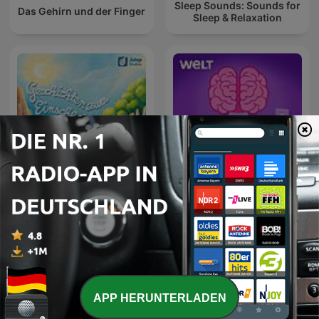
Sleep Sounds: Sounds for
Das Gehirn und der Finger
Sleep & Relaxation
Geschichten zum
Aha! Zehn Minuten
Einschlafen
Alltags-Wissen
APP HERUNTERLADEN