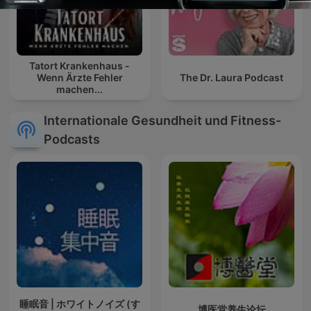
Tatort Krankenhaus -
Wenn Ärzte Fehler
The Dr. Laura Podcast
machen...
Internationale Gesundheit und Fitness-
Podcasts
睡眠音 | ホワイトノイズ (す
博医堂养生论坛