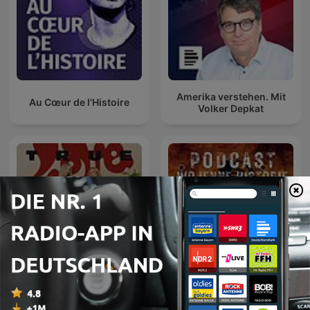
Amerika verstehen. Mit
Au Cœur de l'Histoire
Volker Depkat
TRUE LOVE
Podcast Wojenne Historie