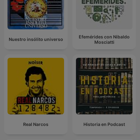
Efemérides con Nibaldo
Nuestro insólito universo
Mosciatti
Real Narcos
Historia en Podcast