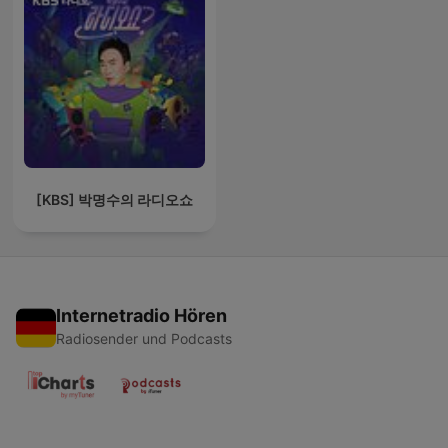
[KBS] 박명수의 라디오쇼
Internetradio Hören
Radiosender und Podcasts