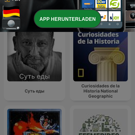
Internationale Geschichte-Podcasts
APP HERUNTERLADEN
Curiosidades de la
Суть еды
Historia National
Geographic