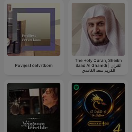
The Holy Quran, Sheikh
Povijest četvrtkom
Saad Al Ghamdi | القران
الكريم سعد الغامدي