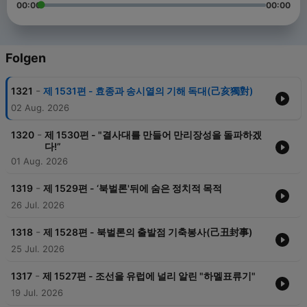
00:00
00:00
Folgen
-
1321
제 1531편 - 효종과 송시열의 기해 독대(己亥獨對)
02 Aug. 2026
-
1320
제 1530편 - "결사대를 만들어 만리장성을 돌파하겠
다!”
01 Aug. 2026
-
1319
제 1529편 - ‘북벌론'뒤에 숨은 정치적 목적
26 Jul. 2026
-
1318
제 1528편 - 북벌론의 출발점 기축봉사(己丑封事)
25 Jul. 2026
-
1317
제 1527편 - 조선을 유럽에 널리 알린 "하멜표류기"
19 Jul. 2026