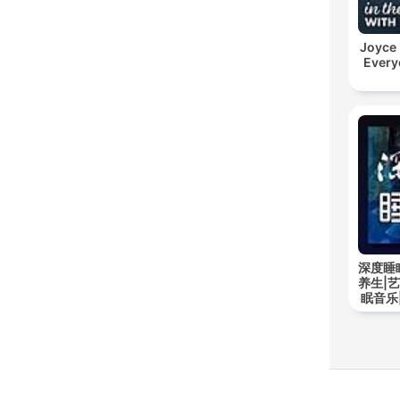
Joyce
Every
深度睡
养生|
眠音乐