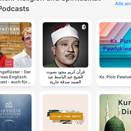
Alle a
Podcasts
ngeflüster - Der
قرآن كريم مجود بصوت
reas Englisch
الشيخ عبد الباسط عبد
Ks. Piotr Pawlu
ast - auch für
الصمد صدقة جارية
Atheisten