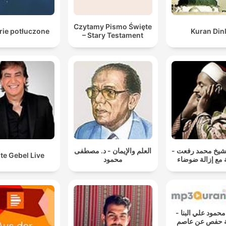
Czytamy Pismo Święte
rie potłuczone
Kuran Din
– Stary Testament
 الشيخ محمد رفعت
العلم والإيمان - د. مصطفى
te Gebel Live
 مع إزالة ضوضاء
محمود
القارئ محمود علي البنا -
ية حفص عن عاصم