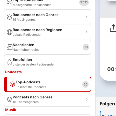
3571
Meistgehörte Radiosender
Radiosender nach Genres
15 Musikgenres
Radiosender nach Regionen
Lokale Radiosender
Nachrichten
99
Nachrichtenradios
Empfohlen
Liste der besten Radiosender
00
Podcasts
Top-Podcasts
50
Beliebteste Podcasts
Podcasts nach Genres
18 Themengenres
Folgen
Musik