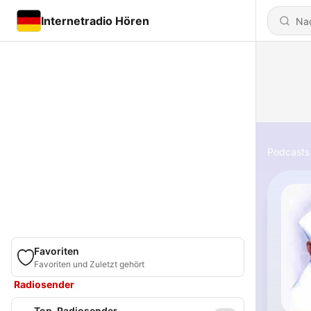
Internetradio Hören
Podcasts
Favoriten
Favoriten und Zuletzt gehört
Radiosender
Top-Radiosender