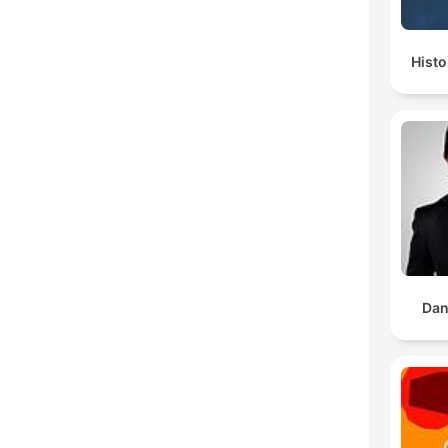
Histo
Dan