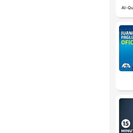
Al-Qu